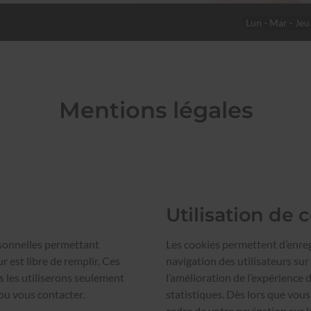
Lun - Mar - Jeu
Mentions légales
Utilisation de 
sonnelles permettant
Les cookies permettent d’enregi
ur est libre de remplir. Ces
navigation des utilisateurs sur
s les utiliserons seulement
l’amélioration de l’expérience 
ou vous contacter.
statistiques. Dès lors que vous
cadre de votre navigation sur l