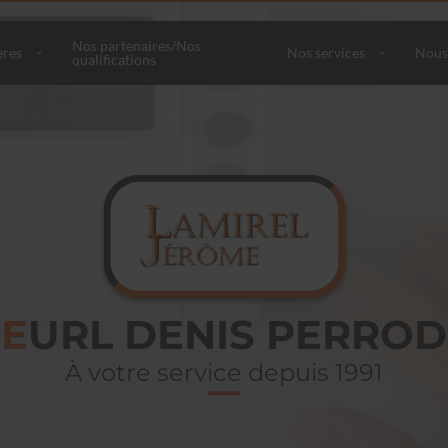
Nos partenaires/Nos
ères
Nos services
Nous
qualifications
EURL DENIS PERROD
À votre service depuis 1991