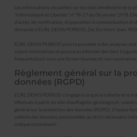
Les informations recueillies sur les sites bénéficient de la pr
"Informatique et Libertés" n° 78-17 du 06 janvier 1978. Elle
d'accès, de rectification, d'opposition à communication et 
demande à EURL DENIS PERROD, Zac Du Mont Jean, 9
EURL DENIS PERROD pourra procéder à des analyses statis
soient nominatives et pourra en informer des tiers (organi
fréquentation) sous une forme résumée et non nominative
Règlement général sur la pr
données (RGPD)
EURL DENIS PERROD s'engage à ce que la collecte et le tr
effectués à partir du site
chauffagiste-giromagny.fr
, soient
général sur la protection des données (RGPD). Chaque formu
collecte des données personnelles au strict nécessaire (mi
indique notamment :