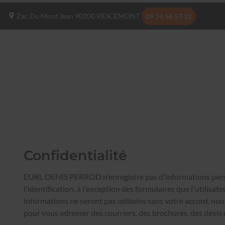
Zac Du Mont Jean
90200
VESCEMONT
09 74 56 57 32
Confidentialité
EURL DENIS PERROD n'enregistre pas d'informations per
l'identification, à l'exception des formulaires que l'utilisate
informations ne seront pas utilisées sans votre accord, nou
pour vous adresser des courriers, des brochures, des devis 