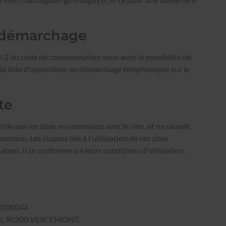
 démarchage
3-2 du code de consommation vous avez la possibilité de
 la liste d'opposition au démarchage téléphonique sur le
te
 pas les sites en connexion avec le sien, et ne saurait
ntenu. Les risques liés à l'utilisation de ces sites
ateur. Il se conformera à leurs conditions d'utilisation.
7000044
Jean, 90200 VESCEMONT.